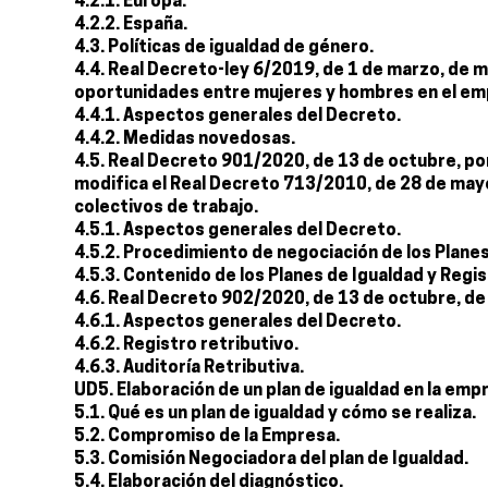
4.2.1. Europa.
4.2.2. España.
4.3. Políticas de igualdad de género.
4.4. Real Decreto-ley 6/2019, de 1 de marzo, de m
oportunidades entre mujeres y hombres en el emp
4.4.1. Aspectos generales del Decreto.
4.4.2. Medidas novedosas.
4.5. Real Decreto 901/2020, de 13 de octubre, por 
modifica el Real Decreto 713/2010, de 28 de may
colectivos de trabajo.
4.5.1. Aspectos generales del Decreto.
4.5.2. Procedimiento de negociación de los Planes
4.5.3. Contenido de los Planes de Igualdad y Regis
4.6. Real Decreto 902/2020, de 13 de octubre, de
4.6.1. Aspectos generales del Decreto.
4.6.2. Registro retributivo.
4.6.3. Auditoría Retributiva.
UD5. Elaboración de un plan de igualdad en la emp
5.1. Qué es un plan de igualdad y cómo se realiza.
5.2. Compromiso de la Empresa.
5.3. Comisión Negociadora del plan de Igualdad.
5.4. Elaboración del diagnóstico.