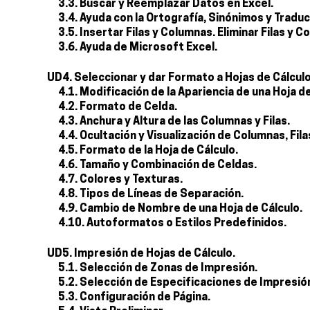
3.3. Buscar y Reemplazar Datos en Excel.
3.4. Ayuda con la Ortografía, Sinónimos y Traduc
3.5. Insertar Filas y Columnas. Eliminar Filas y C
3.6. Ayuda de Microsoft Excel.
UD4. Seleccionar y dar Formato a Hojas de Cálculo
4.1. Modificación de la Apariencia de una Hoja de
4.2. Formato de Celda.
4.3. Anchura y Altura de las Columnas y Filas.
4.4. Ocultación y Visualización de Columnas, Fila
4.5. Formato de la Hoja de Cálculo.
4.6. Tamaño y Combinación de Celdas.
4.7. Colores y Texturas.
4.8. Tipos de Líneas de Separación.
4.9. Cambio de Nombre de una Hoja de Cálculo.
4.10. Autoformatos o Estilos Predefinidos.
UD5. Impresión de Hojas de Cálculo.
5.1. Selección de Zonas de Impresión.
5.2. Selección de Especificaciones de Impresió
5.3. Configuración de Página.