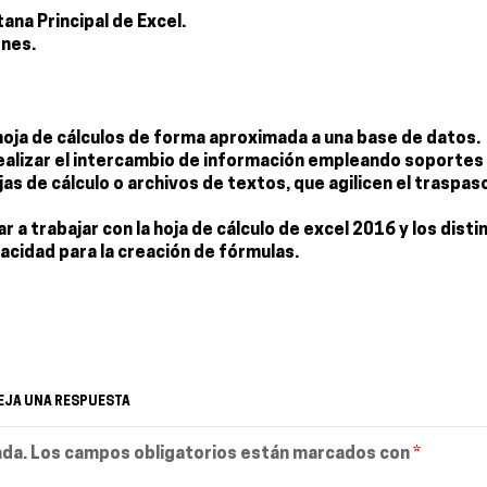
tana Principal de Excel.
ones.
hoja de cálculos de forma aproximada a una base de datos.
realizar el intercambio de información empleando soportes
s de cálculo o archivos de textos, que agilicen el traspas
 trabajar con la hoja de cálculo de excel 2016 y los disti
acidad para la creación de fórmulas.
EJA UNA RESPUESTA
ada.
Los campos obligatorios están marcados con
*