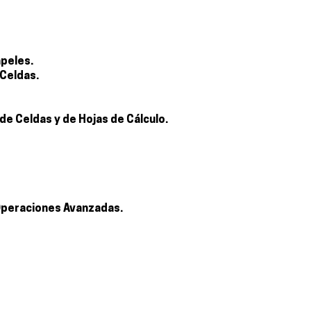
apeles.
 Celdas.
de Celdas y de Hojas de Cálculo.
Operaciones Avanzadas.