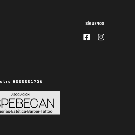
SÍGUENOS
istro 8000001736