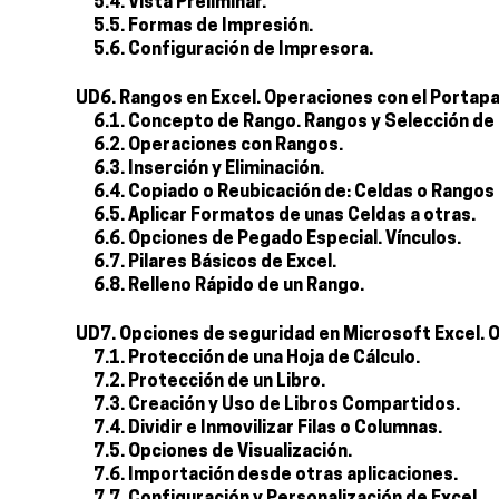
5.4. Vista Preliminar.
5.5. Formas de Impresión.
5.6. Configuración de Impresora.
UD6. Rangos en Excel. Operaciones con el Portap
6.1. Concepto de Rango. Rangos y Selección de
6.2. Operaciones con Rangos.
6.3. Inserción y Eliminación.
6.4. Copiado o Reubicación de: Celdas o Rangos 
6.5. Aplicar Formatos de unas Celdas a otras.
6.6. Opciones de Pegado Especial. Vínculos.
6.7. Pilares Básicos de Excel.
6.8. Relleno Rápido de un Rango.
UD7. Opciones de seguridad en Microsoft Excel. 
7.1. Protección de una Hoja de Cálculo.
7.2. Protección de un Libro.
7.3. Creación y Uso de Libros Compartidos.
7.4. Dividir e Inmovilizar Filas o Columnas.
7.5. Opciones de Visualización.
7.6. Importación desde otras aplicaciones.