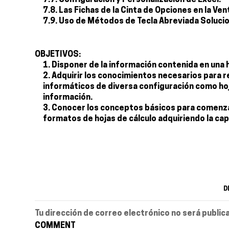
7.7. Configuración y Personalización de Excel.
7.8. Las Fichas de la Cinta de Opciones en la Ven
7.9. Uso de Métodos de Tecla Abreviada Soluci
OBJETIVOS:
Disponer de la información contenida en una 
Adquirir los conocimientos necesarios para 
informáticos de diversa configuración como hoja
información.
Conocer los conceptos básicos para comenzar a
formatos de hojas de cálculo adquiriendo la cap
D
Tu dirección de correo electrónico no será public
COMMENT