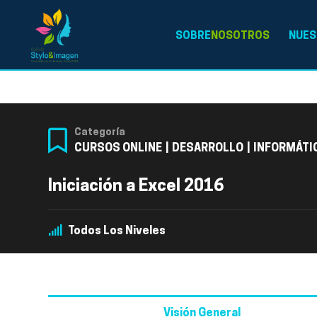
SOBRE
NOSOTROS
NUES
Categoría
CURSOS ONLINE
|
DESARROLLO
|
INFORMÁTI
Iniciación a Excel 2016
Todos Los Niveles
Visión General