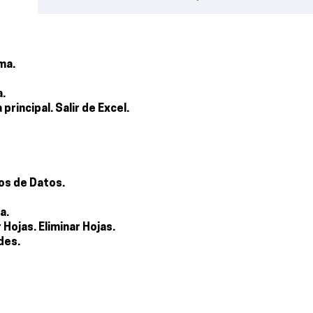
ma.
a.
 principal. Salir de Excel.
pos de Datos.
a.
 Hojas. Eliminar Hojas.
des.