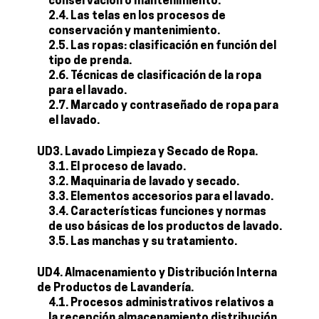
conservación o mantenimiento.
2.4. Las telas en los procesos de
conservación y mantenimiento.
2.5. Las ropas: clasificación en función del
tipo de prenda.
2.6. Técnicas de clasificación de la ropa
para el lavado.
2.7. Marcado y contraseñado de ropa para
el lavado.
UD3. Lavado Limpieza y Secado de Ropa.
3.1. El proceso de lavado.
3.2. Maquinaria de lavado y secado.
3.3. Elementos accesorios para el lavado.
3.4. Características funciones y normas
de uso básicas de los productos de lavado.
3.5. Las manchas y su tratamiento.
UD4. Almacenamiento y Distribución Interna
de Productos de Lavandería.
4.1. Procesos administrativos relativos a
la recepción almacenamiento distribución