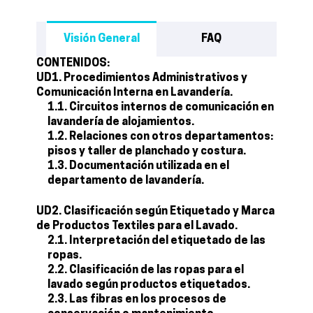
Visión General
FAQ
CONTENIDOS:
UD1. Procedimientos Administrativos y
Comunicación Interna en Lavandería.
1.1. Circuitos internos de comunicación en
lavandería de alojamientos.
1.2. Relaciones con otros departamentos:
pisos y taller de planchado y costura.
1.3. Documentación utilizada en el
departamento de lavandería.
UD2. Clasificación según Etiquetado y Marca
de Productos Textiles para el Lavado.
2.1. Interpretación del etiquetado de las
ropas.
2.2. Clasificación de las ropas para el
lavado según productos etiquetados.
2.3. Las fibras en los procesos de