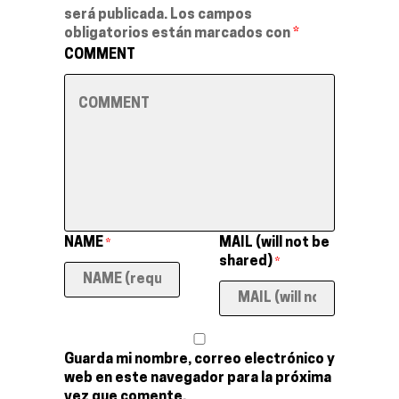
será publicada.
Los campos
obligatorios están marcados con
*
COMMENT
NAME
MAIL (will not be
*
shared)
*
Guarda mi nombre, correo electrónico y
web en este navegador para la próxima
vez que comente.