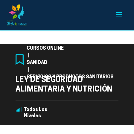
Categoría
CURSOS ONLINE
|
SANIDAD
|
SERVICIOS Y PRODUCTOS SANITARIOS
LEY DE SEGURIDAD
ALIMENTARIA Y NUTRICIÓN
Todos Los
Niveles