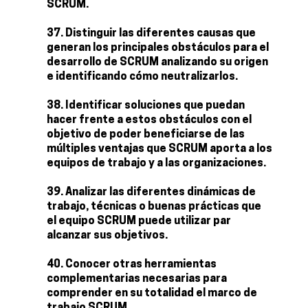
SCRUM.
Distinguir las diferentes causas que
generan los principales obstáculos para el
desarrollo de SCRUM analizando su origen
e identificando cómo neutralizarlos.
Identificar soluciones que puedan
hacer frente a estos obstáculos con el
objetivo de poder beneficiarse de las
múltiples ventajas que SCRUM aporta a los
equipos de trabajo y a las organizaciones.
Analizar las diferentes dinámicas de
trabajo, técnicas o buenas prácticas que
el equipo SCRUM puede utilizar par
alcanzar sus objetivos.
Conocer otras herramientas
complementarias necesarias para
comprender en su totalidad el marco de