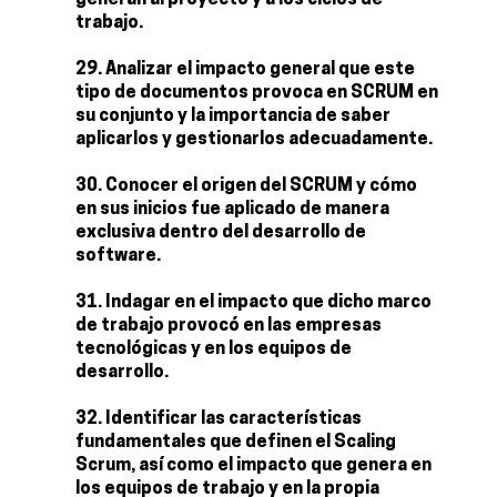
generan al proyecto y a los ciclos de
trabajo.
Analizar el impacto general que este
tipo de documentos provoca en SCRUM en
su conjunto y la importancia de saber
aplicarlos y gestionarlos adecuadamente.
Conocer el origen del SCRUM y cómo
en sus inicios fue aplicado de manera
exclusiva dentro del desarrollo de
software.
Indagar en el impacto que dicho marco
de trabajo provocó en las empresas
tecnológicas y en los equipos de
desarrollo.
Identificar las características
fundamentales que definen el Scaling
Scrum, así como el impacto que genera en
los equipos de trabajo y en la propia