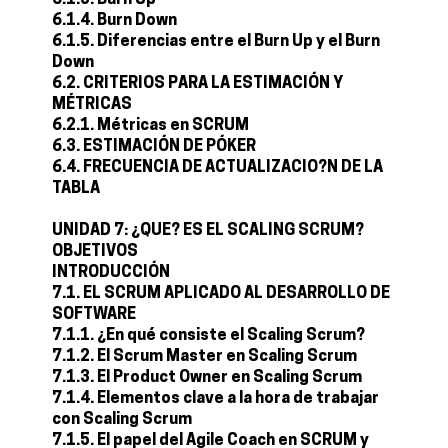
6.1.3. Burn Up
6.1.4. Burn Down
6.1.5. Diferencias entre el Burn Up y el Burn
Down
6.2. CRITERIOS PARA LA ESTIMACIÓN Y
MÉTRICAS
6.2.1. Métricas en SCRUM
6.3. ESTIMACIÓN DE PÓKER
6.4. FRECUENCIA DE ACTUALIZACIO?N DE LA
TABLA
UNIDAD 7: ¿QUE? ES EL SCALING SCRUM?
OBJETIVOS
INTRODUCCIÓN
7.1. EL SCRUM APLICADO AL DESARROLLO DE
SOFTWARE
7.1.1. ¿En qué consiste el Scaling Scrum?
7.1.2. El Scrum Master en Scaling Scrum
7.1.3. El Product Owner en Scaling Scrum
7.1.4. Elementos clave a la hora de trabajar
con Scaling Scrum
7.1.5. El papel del Agile Coach en SCRUM y