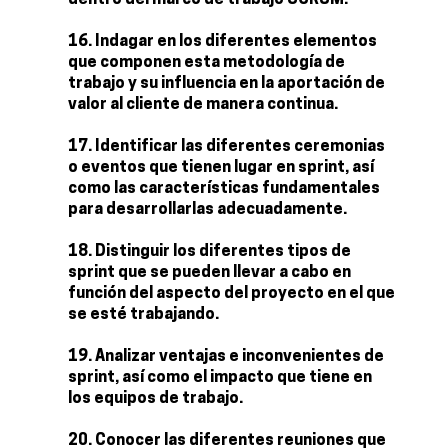
dentro del marco de trabajo SCRUM.
Indagar en los diferentes elementos
que componen esta metodología de
trabajo y su influencia en la aportación de
valor al cliente de manera continua.
Identificar las diferentes ceremonias
o eventos que tienen lugar en sprint, así
como las características fundamentales
para desarrollarlas adecuadamente.
Distinguir los diferentes tipos de
sprint que se pueden llevar a cabo en
función del aspecto del proyecto en el que
se esté trabajando.
Analizar ventajas e inconvenientes de
sprint, así como el impacto que tiene en
los equipos de trabajo.
Conocer las diferentes reuniones que