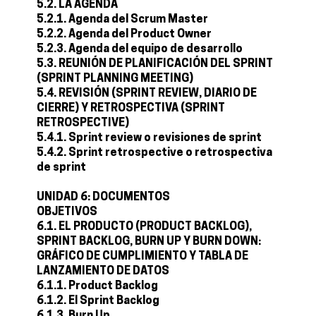
5.2. LA AGENDA
5.2.1. Agenda del Scrum Master
5.2.2. Agenda del Product Owner
5.2.3. Agenda del equipo de desarrollo
5.3. REUNIÓN DE PLANIFICACIÓN DEL SPRINT
(SPRINT PLANNING MEETING)
5.4. REVISIÓN (SPRINT REVIEW, DIARIO DE
CIERRE) Y RETROSPECTIVA (SPRINT
RETROSPECTIVE)
5.4.1. Sprint review o revisiones de sprint
5.4.2. Sprint retrospective o retrospectiva
de sprint
UNIDAD 6: DOCUMENTOS
OBJETIVOS
6.1. EL PRODUCTO (PRODUCT BACKLOG),
SPRINT BACKLOG, BURN UP Y BURN DOWN:
GRÁFICO DE CUMPLIMIENTO Y TABLA DE
LANZAMIENTO DE DATOS
6.1.1. Product Backlog
6.1.2. El Sprint Backlog