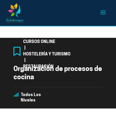
Categoría
CURSOS ONLINE
|
HOSTELERÍA Y TURISMO
|
RESTAURACIÓN
Organización de procesos de
cocina
Todos Los
Niveles