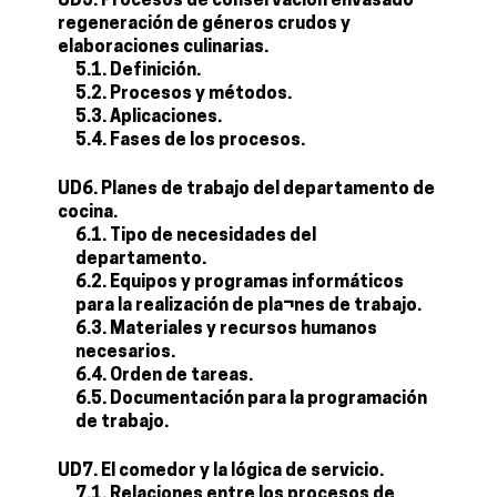
UD5. Procesos de conservación envasado
regeneración de géneros crudos y
elaboraciones culinarias.
5.1. Definición.
5.2. Procesos y métodos.
5.3. Aplicaciones.
5.4. Fases de los procesos.
UD6. Planes de trabajo del departamento de
cocina.
6.1. Tipo de necesidades del
departamento.
6.2. Equipos y programas informáticos
para la realización de pla¬nes de trabajo.
6.3. Materiales y recursos humanos
necesarios.
6.4. Orden de tareas.
6.5. Documentación para la programación
de trabajo.
UD7. El comedor y la lógica de servicio.
7.1. Relaciones entre los procesos de