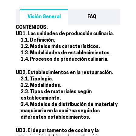
Visión General
FAQ
CONTENIDOS:
UD1. Las unidades de producción culinaria.
1.1. Definición.
1.2. Modelos más característicos.
1.3. Modalidades de establecimientos.
1.4. Procesos de producción culinaria.
UD2. Establecimientos en la restauración.
2.1. Tipología.
2.2. Modalidades.
2.3. Tipos de materiales según
establecimiento.
2.4. Modelos de distribución de material y
maquinaria en la coci¬na según los
diferentes establecimientos.
UD3. El departamento de cocina y la