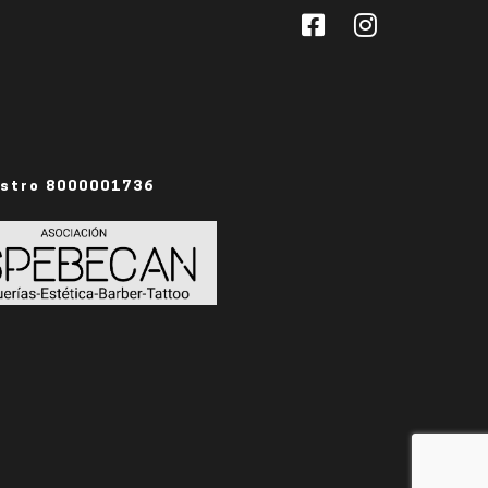
istro 8000001736