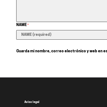
NAME
*
Guarda mi nombre, correo electrónico y web en e
Aviso legal