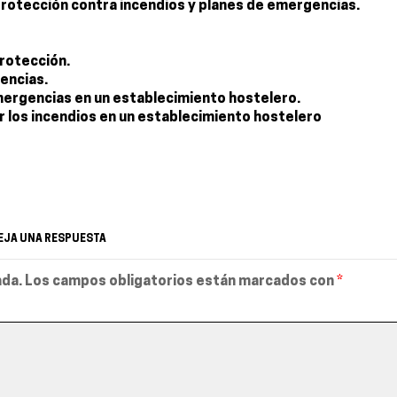
 protección contra incendios y planes de emergencias.
rotección.
encias.
mergencias en un establecimiento hostelero.
r los incendios en un establecimiento hostelero
EJA UNA RESPUESTA
ada.
Los campos obligatorios están marcados con
*