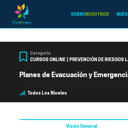
SOBRE
NOSOTROS
NUES
Categoría
CURSOS ONLINE
|
PREVENCIÓN DE RIESGOS 
Planes de Evacuación y Emergenci
Todos Los Niveles
Visión General