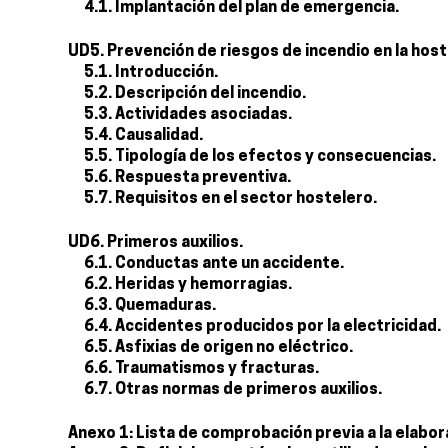
4.1. Implantación del plan de emergencia.
UD5. Prevención de riesgos de incendio en la host
5.1. Introducción.
5.2. Descripción del incendio.
5.3. Actividades asociadas.
5.4. Causalidad.
5.5. Tipología de los efectos y consecuencias.
5.6. Respuesta preventiva.
5.7. Requisitos en el sector hostelero.
UD6. Primeros auxilios.
6.1. Conductas ante un accidente.
6.2. Heridas y hemorragias.
6.3. Quemaduras.
6.4. Accidentes producidos por la electricidad.
6.5. Asfixias de origen no eléctrico.
6.6. Traumatismos y fracturas.
6.7. Otras normas de primeros auxilios.
Anexo 1: Lista de comprobación previa a la elabor