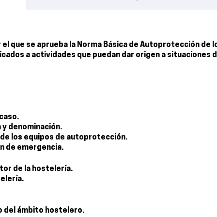
 el que se aprueba la Norma Básica de Autoprotección de l
cados a actividades que puedan dar origen a situaciones 
caso.
n y denominación.
 de los equipos de autoprotección.
an de emergencia.
or de la hostelería.
elería.
 del ámbito hostelero.