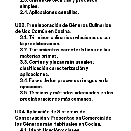
2.3. Clases de técnicas y procesos
simples.
2.4. Aplicaciones sencillas.
UD3. Preelaboración de Géneros Culinarios
de Uso Común en Cocina.
3.1. Términos culinarios relacionados con
la preelaboración.
3.2. Tratamientos característicos de las
materias primas.
3.3. Cortes y piezas más usuales:
clasificación caracterización y
aplicaciones.
3.4. Fases de los procesos riesgos en la
ejecución.
3.5. Técnicas y métodos adecuados en las
preelaboraciones más comunes.
UD4. Aplicación de Sistemas de
Conservación y Presentación Comercial de
los Géneros más Habituales en Cocina.
4.1. Identificación y clases.