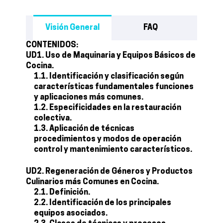
Visión General
FAQ
CONTENIDOS:
UD1. Uso de Maquinaria y Equipos Básicos de
Cocina.
1.1. Identificación y clasificación según
características fundamentales funciones
y aplicaciones más comunes.
1.2. Especificidades en la restauración
colectiva.
1.3. Aplicación de técnicas
procedimientos y modos de operación
control y mantenimiento característicos.
UD2. Regeneración de Géneros y Productos
Culinarios más Comunes en Cocina.
2.1. Definición.
2.2. Identificación de los principales
equipos asociados.