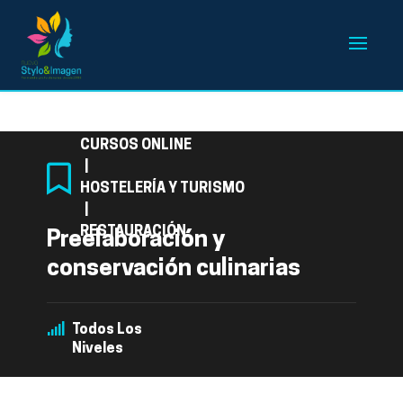
Categoría
CURSOS ONLINE
|
HOSTELERÍA Y TURISMO
|
RESTAURACIÓN
Preelaboración y
conservación culinarias
Todos Los
Niveles