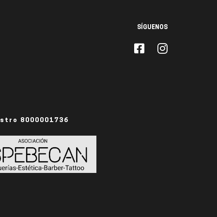
SÍGUENOS
istro 8000001736