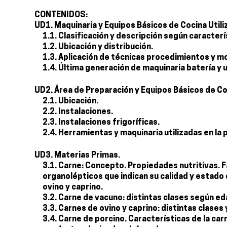
CONTENIDOS:
UD1. Maquinaria y Equipos Básicos de Cocina Util
1.1. Clasificación y descripción según caracterí
1.2. Ubicación y distribución.
1.3. Aplicación de técnicas procedimientos y m
1.4. Última generación de maquinaria batería y ut
UD2. Área de Preparación y Equipos Básicos de Co
2.1. Ubicación.
2.2. Instalaciones.
2.3. Instalaciones frigoríficas.
2.4. Herramientas y maquinaria utilizadas en la
UD3. Materias Primas.
3.1. Carne: Concepto. Propiedades nutritivas. F
organolépticos que indican su calidad y estado
ovino y caprino.
3.2. Carne de vacuno: distintas clases según ed
3.3. Carnes de ovino y caprino: distintas clases 
3.4. Carne de porcino. Características de la carne