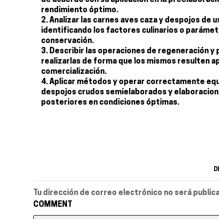
de acuerdo con su aplicación en la preelaboraci
rendimiento óptimo.
Analizar las carnes aves caza y despojos de u
identificando los factores culinarios o paráme
conservación.
Describir las operaciones de regeneración y
realizarlas de forma que los mismos resulten ap
comercialización.
Aplicar métodos y operar correctamente equi
despojos crudos semielaborados y elaboracione
posteriores en condiciones óptimas.
D
Tu dirección de correo electrónico no será public
COMMENT