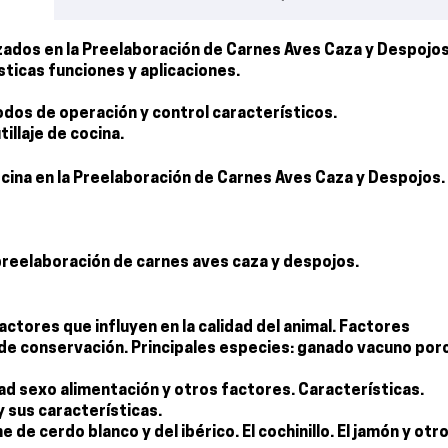
izados en la Preelaboración de Carnes Aves Caza y Despojos
sticas funciones y aplicaciones.
odos de operación y control característicos.
illaje de cocina.
cina en la Preelaboración de Carnes Aves Caza y Despojos.
 preelaboración de carnes aves caza y despojos.
actores que influyen en la calidad del animal. Factores
 de conservación. Principales especies: ganado vacuno por
ad sexo alimentación y otros factores. Características.
y sus características.
 de cerdo blanco y del ibérico. El cochinillo. El jamón y otr