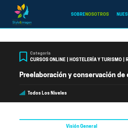
SOBRE
NOSOTROS
NUES
Categoría
CURSOS ONLINE
|
HOSTELERÍA Y TURISMO
|
Preelaboración y conservación de 
Todos Los Niveles
Visión General