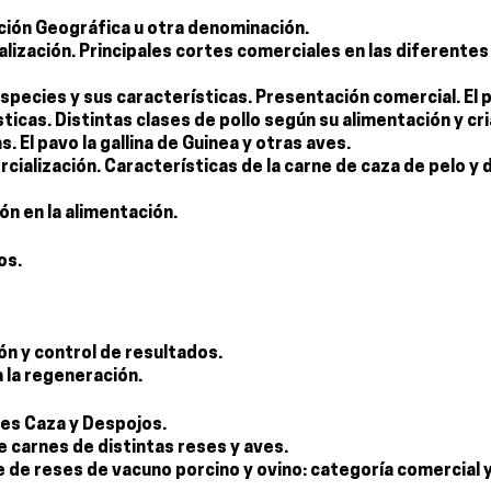
ción Geográfica u otra denominación.
alización. Principales cortes comerciales en las diferentes
especies y sus características. Presentación comercial. El p
rísticas. Distintas clases de pollo según su alimentación y cr
. El pavo la gallina de Guinea y otras aves.
rcialización. Características de la carne de caza de pelo y 
ión en la alimentación.
os.
ón y control de resultados.
 la regeneración.
es Caza y Despojos.
 carnes de distintas reses y aves.
e de reses de vacuno porcino y ovino: categoría comercial 