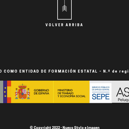
VOLVER ARRIBA
 COMO ENTIDAD DE FORMACIÓN ESTATAL - N.º de reg
© Copyright 2022 - Nuevo Stylo e Imagen