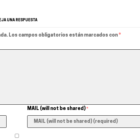
EJA UNA RESPUESTA
ada.
Los campos obligatorios están marcados con
*
MAIL (will not be shared)
*