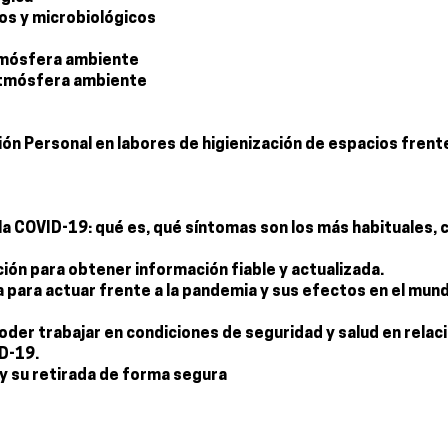
cos y microbiológicos
atmósfera ambiente
 atmósfera ambiente
ón Personal en labores de higienización de espacios frent
e la COVID-19: qué es, qué síntomas son los más habituales,
ción para obtener información fiable y actualizada.
a para actuar frente a la pandemia y sus efectos en el mun
der trabajar en condiciones de seguridad y salud en relaci
ID-19.
y su retirada de forma segura