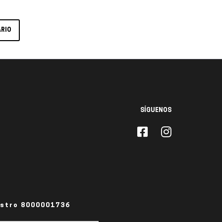
SÍGUENOS
istro 8000001736