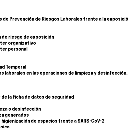
s de Prevención de Riesgos Laborales frente a la exposició
n de riesgo de exposición
ter organizativo
cter personal
idad Temporal
s laborales en las operaciones de limpieza y desinfección.
y de la ficha de datos de seguridad
ieza o desinfección
eza generados
e higienización de espacios frente a SARS-CoV-2
ógica