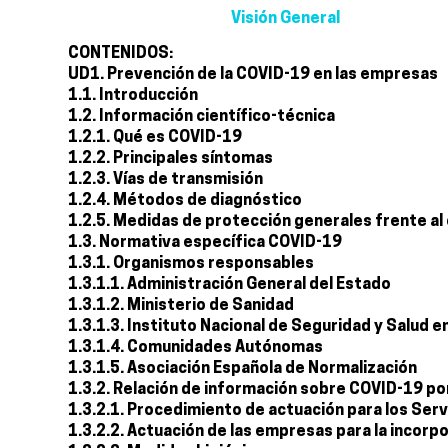
Visión General
CONTENIDOS:
UD1. Prevención de la COVID-19 en las empresas
1.1. Introducción
1.2. Información científico-técnica
1.2.1. Qué es COVID-19
1.2.2. Principales síntomas
1.2.3. Vías de transmisión
1.2.4. Métodos de diagnóstico
1.2.5. Medidas de protección generales frente al
1.3. Normativa específica COVID-19
1.3.1. Organismos responsables
1.3.1.1. Administración General del Estado
1.3.1.2. Ministerio de Sanidad
1.3.1.3. Instituto Nacional de Seguridad y Salud en
1.3.1.4. Comunidades Autónomas
1.3.1.5. Asociación Española de Normalización
1.3.2. Relación de información sobre COVID-19 p
1.3.2.1. Procedimiento de actuación para los Ser
1.3.2.2. Actuación de las empresas para la incorpo