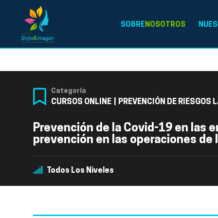
SOBRE
NOSOTROS
NUES
Categoría
CURSOS ONLINE
|
PREVENCIÓN DE RIESGOS 
Prevención de la Covid-19 en las 
prevención en las operaciones de 
Todos Los Niveles