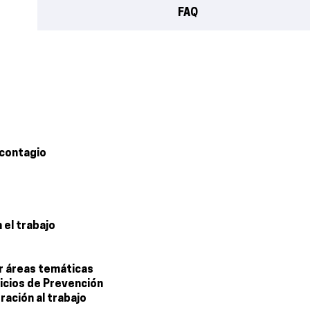
FAQ
 contagio
 el trabajo
or áreas temáticas
vicios de Prevención
ración al trabajo