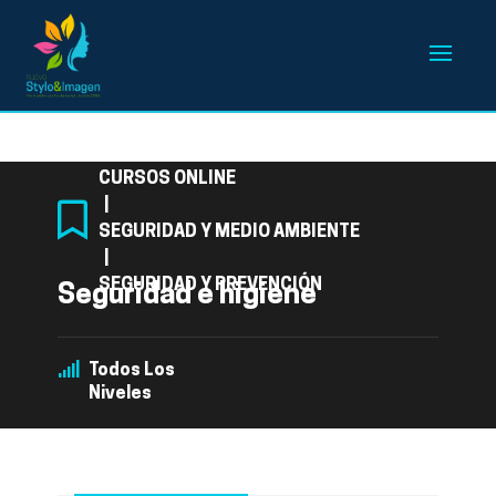
Categoría
CURSOS ONLINE
|
SEGURIDAD Y MEDIO AMBIENTE
|
SEGURIDAD Y PREVENCIÓN
Seguridad e higiene
Todos Los
Niveles