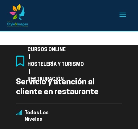
Categoría
CURSOS ONLINE
|
HOSTELERÍA Y TURISMO
|
RESTAURACIÓN
Servicio y atención al
cliente en restaurante
Todos Los
Niveles