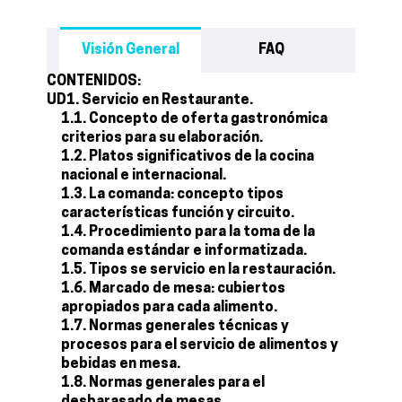
Visión General
FAQ
CONTENIDOS:
UD1. Servicio en Restaurante.
1.1. Concepto de oferta gastronómica
criterios para su elaboración.
1.2. Platos significativos de la cocina
nacional e internacional.
1.3. La comanda: concepto tipos
características función y circuito.
1.4. Procedimiento para la toma de la
comanda estándar e informatizada.
1.5. Tipos se servicio en la restauración.
1.6. Marcado de mesa: cubiertos
apropiados para cada alimento.
1.7. Normas generales técnicas y
procesos para el servicio de alimentos y
bebidas en mesa.
1.8. Normas generales para el