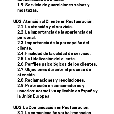
desbarasado de mesas.
1.9. Servicio de guarniciones salsas y
mostazas.
UD2. Atención al Cliente en Restauración.
2.1. La atención y el servicio.
2.2. La importancia de la apariencia del
personal.
2.3. Importancia de la percepción del
cliente.
2.4. Finalidad de la calidad de servicio.
2.5. La fidelización del cliente.
2.6. Perfiles psicológicos de los clientes.
2.7. Objeciones durante el proceso de
atención.
2.8. Reclamaciones y resoluciones.
2.9. Protección en consumidores y
usuarios: normativa aplicable en España y
la Unión Europea.
UD3. La Comunicación en Restauración.
3.1. La comunicación verbal: mensajes