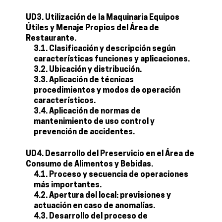
UD3. Utilización de la Maquinaria Equipos
Útiles y Menaje Propios del Área de
Restaurante.
3.1. Clasificación y descripción según
características funciones y aplicaciones.
3.2. Ubicación y distribución.
3.3. Aplicación de técnicas
procedimientos y modos de operación
característicos.
3.4. Aplicación de normas de
mantenimiento de uso control y
prevención de accidentes.
UD4. Desarrollo del Preservicio en el Área de
Consumo de Alimentos y Bebidas.
4.1. Proceso y secuencia de operaciones
más importantes.
4.2. Apertura del local: previsiones y
actuación en caso de anomalías.
4.3. Desarrollo del proceso de