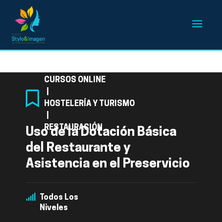
Categoría
CURSOS ONLINE
|
HOSTELERÍA Y TURISMO
|
RESTAURACIÓN
Uso de la Dotación Básica
del Restaurante y
Asistencia en el Preservicio
Todos Los
Niveles