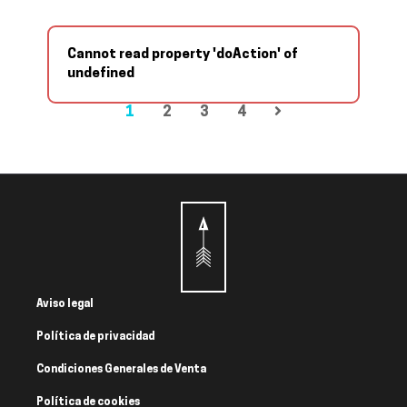
Cannot read property 'doAction' of
undefined
1
2
3
4
Aviso legal
Política de privacidad
Condiciones Generales de Venta
Política de cookies