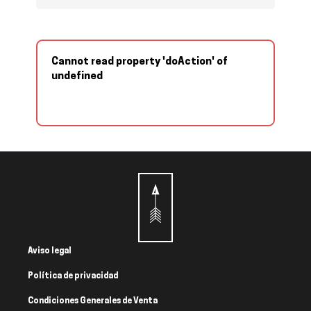
Cannot read property 'doAction' of
undefined
Aviso legal
Política de privacidad
Condiciones Generales de Venta