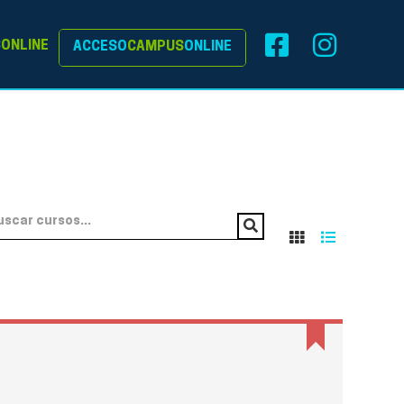
S
ONLINE
ACCESO
CAMPUS
ONLINE