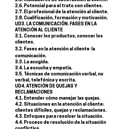
2.5. Indicadores de satisfacción al cliente.
2.6. Potencial para el trato con clientes.
2.7. El profesional de la atención al cliente.
2.8. Cualificación, formación y motivación.
UD3. LA COMUNICACIÓN. FASES EN LA
ATENCIÓN AL CLIENTE
3.1. Conocer los productos, conocer los
clientes.
3.2. Fases en la atención al cliente  la
comunicación.
3.3. La acogida.
3.4. La escucha y empatía.
3.5. Técnicas de comunicación verbal, no
verbal, telefónica y escrita.
UD4. ATENCIÓN DE QUEJAS Y
RECLAMACIONES
4.1. Entender cómo manejar las quejas.
4.2. Situaciones en la atención al cliente:
clientes difíciles, quejas y reclamaciones.
4.3. Enfoques para resolver la situación.
4.4. Proceso de resolución de la situación
conflictiva.