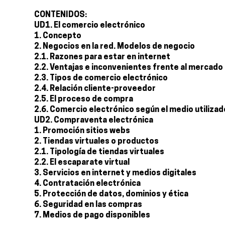
CONTENIDOS:
UD1. El comercio electrónico
1. Concepto
2. Negocios en la red. Modelos de negocio
2.1. Razones para estar en internet
2.2. Ventajas e inconvenientes frente al mercado 
2.3. Tipos de comercio electrónico
2.4. Relación cliente-proveedor
2.5. El proceso de compra
2.6. Comercio electrónico según el medio utilizad
UD2. Compraventa electrónica
1. Promoción sitios webs
2. Tiendas virtuales o productos
2.1. Tipología de tiendas virtuales
2.2. El escaparate virtual
3. Servicios en internet y medios digitales
4. Contratación electrónica
5. Protección de datos, dominios y ética
6. Seguridad en las compras
7. Medios de pago disponibles