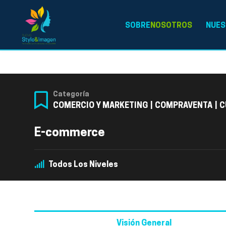
SOBRE
NOSOTROS
NUES
Categoría
COMERCIO Y MARKETING
|
COMPRAVENTA
|
C
E-commerce
Todos Los Niveles
Visión General