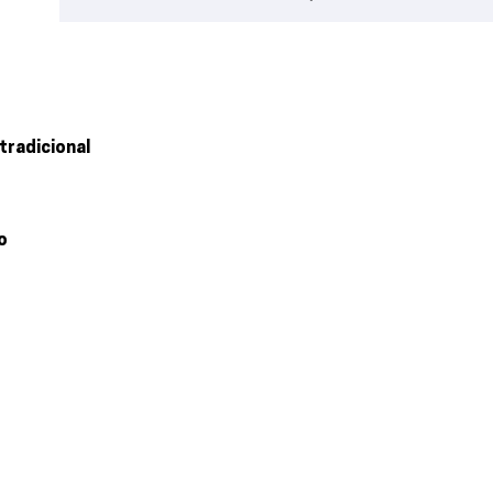
tradicional
o