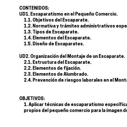
CONTENIDOS:
UD1. Escaparatismo en el Pequeño Comercio.
1.1. Objetivos del Escaparate.
1.2. Normativa y trámites administrativos espe
1.3. Tipos de Escaparate.
1.4. Elementos del Escaparate.
1.5. Diseño de Escaparates.
UD2. Organización del Montaje de un Escaparate.
2.1. Estructura del Escaparate.
2.2. Elementos de fijación.
2.3. Elementos de Alumbrado.
2.4. Prevención de riesgos laborales en el Mon
OBJETIVOS:
Aplicar técnicas de escaparatismo específica
propios del pequeño comercio para la imagen de 