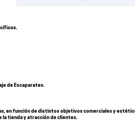
cíficos.
taje de Escaparates.
s, en función de distintos objetivos comerciales y estéti
la tienda y atracción de clientes.