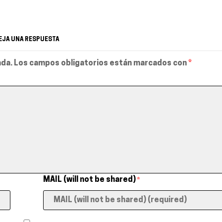
EJA UNA RESPUESTA
ada.
Los campos obligatorios están marcados con
*
MAIL (will not be shared)
*