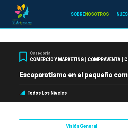
SOBRE
NOSOTROS
NUES
Categoría
COMERCIO Y MARKETING
|
COMPRAVENTA
|
C
Escaparatismo en el pequeño com
Todos Los Niveles
Visión General