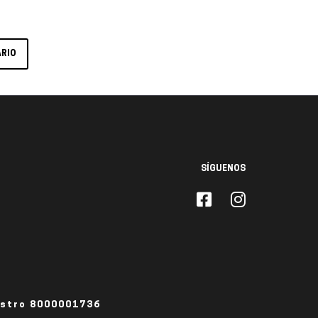
SÍGUENOS
istro 8000001736