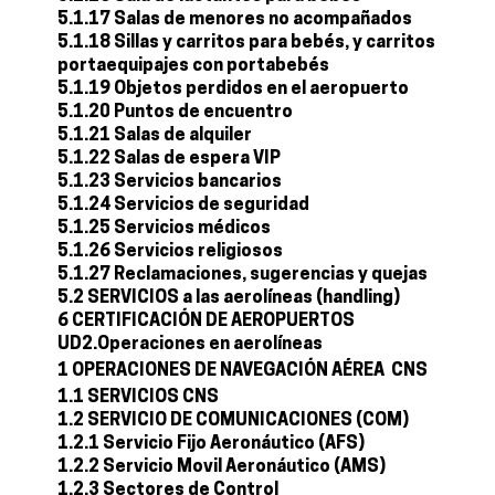
5.1.17 Salas de menores no acompañados
5.1.18 Sillas y carritos para bebés, y carritos
portaequipajes con portabebés
5.1.19 Objetos perdidos en el aeropuerto
5.1.20 Puntos de encuentro
5.1.21 Salas de alquiler
5.1.22 Salas de espera VIP
5.1.23 Servicios bancarios
5.1.24 Servicios de seguridad
5.1.25 Servicios médicos
5.1.26 Servicios religiosos
5.1.27 Reclamaciones, sugerencias y quejas
5.2 SERVICIOS a las aerolíneas (handling)
6 CERTIFICACIÓN DE AEROPUERTOS
UD2.Operaciones en aerolíneas
1 OPERACIONES DE NAVEGACIÓN AÉREA  CNS
1.1 SERVICIOS CNS
1.2 SERVICIO DE COMUNICACIONES (COM)
1.2.1 Servicio Fijo Aeronáutico (AFS)
1.2.2 Servicio Movil Aeronáutico (AMS)
1.2.3 Sectores de Control