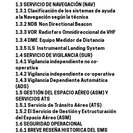
1.3 SERVICIO DE NAVEGACIÓN (NAV)
1.3.1 Clasificación de los sistemas de ayuda
a la Navegación según la técnica
1.3.2 NDB  Non Directional Beacon
1.3.3 VOR  Radiofaro Omnidireccional de VHF
1.3.4 DME  Equipo Medidor de Distancia
1.3.5 ILS  Instrumental Landing System
1.4 SERVICIO DE VIGILANCIA (SUR)
1.4.1 Vigilancia independiente no co-
operativa
1.4.2 Vigilancia independiente co-operativa
1.4.3 Vigilancia Dependiente Automática
(ADS)
1.5 GESTIÓN DEL ESPACIO AÉREO (ASM) Y
SERVICIOS ATS
1.5.1 Servicio de Tránsito Aéreo (ATS)
1.5.2 El Servicio de Gestión y Estructuración
del Espacio Aéreo (ASM)
1.6 SEGURIDAD OPERACIONAL
1.6.1 BREVE RESEÑA HISTORICA DEL SMS