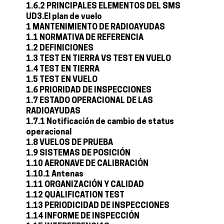
1.6.2 PRINCIPALES ELEMENTOS DEL SMS
UD3.El plan de vuelo
1 MANTENIMIENTO DE RADIOAYUDAS
1.1 NORMATIVA DE REFERENCIA
1.2 DEFINICIONES
1.3 TEST EN TIERRA VS TEST EN VUELO
1.4 TEST EN TIERRA
1.5 TEST EN VUELO
1.6 PRIORIDAD DE INSPECCIONES
1.7 ESTADO OPERACIONAL DE LAS
RADIOAYUDAS
1.7.1 Notificación de cambio de status
operacional
1.8 VUELOS DE PRUEBA
1.9 SISTEMAS DE POSICIÓN
1.10 AERONAVE DE CALIBRACIÓN
1.10.1 Antenas
1.11 ORGANIZACIÓN Y CALIDAD
1.12 QUALIFICATION TEST
1.13 PERIODICIDAD DE INSPECCIONES
1.14 INFORME DE INSPECCIÓN