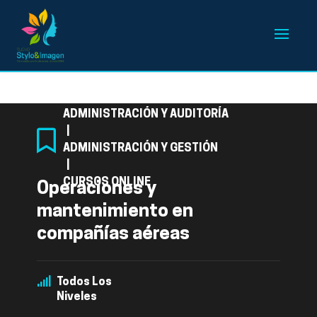
Categoría
ADMINISTRACIÓN Y AUDITORÍA
|
ADMINISTRACIÓN Y GESTIÓN
|
CURSOS ONLINE
Operaciones y
mantenimiento en
compañías aéreas
Todos Los
Niveles