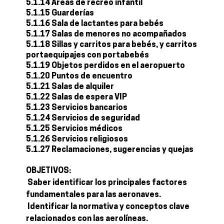
5.1.14 Áreas de recreo infantil
5.1.15 Guarderías
5.1.16 Sala de lactantes para bebés
5.1.17 Salas de menores no acompañados
5.1.18 Sillas y carritos para bebés, y carritos
portaequipajes con portabebés
5.1.19 Objetos perdidos en el aeropuerto
5.1.20 Puntos de encuentro
5.1.21 Salas de alquiler
5.1.22 Salas de espera VIP
5.1.23 Servicios bancarios
5.1.24 Servicios de seguridad
5.1.25 Servicios médicos
5.1.26 Servicios religiosos
5.1.27 Reclamaciones, sugerencias y quejas
OBJETIVOS:
 Saber identificar los principales factores
fundamentales para las aeronaves.
 Identificar la normativa y conceptos clave
relacionados con las aerolíneas.