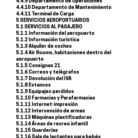
4.4.9 Departamento de Operaciones
4.4.10 Departamento de Mantenimiento
4.4.11 Terminal de Carga
5 SERVICIOS AEROPORTUARIOS
5.1 SERVICIOS AL PASAJERO
5.1.1 Información del aeropuerto
5.1.2 Información turística
5.1.3 Alquiler de coches
5.1.4 Air Rooms, habitaciones dentro del
aeropuerto
5.1.5 Consignas 21
5.1.6 Correos y telégrafos
5.1.7 Devolución del IVA
5.1.8 Estancos
5.1.9 Equipajes perdidos
5.1.10 Farmacias y Parafarmacias
5.1.11 Internet-impresión
5.1.12 Intervención de armas
5.1.13 Máquinas plastificadoras
5.1.14 Áreas de recreo infantil
5.1.15 Guarderías
5.1.16 Sala de lactantes para bebés