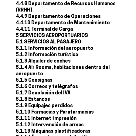
4.4.8 Departamento de Recursos Humanos
(RRHH)
4.4.9 Departamento de Operaciones
4.4.10 Departamento de Mantenimiento
4.4.11 Terminal de Carga
5 SERVICIOS AEROPORTUARIOS
5.1 SERVICIOS AL PASAJERO
5.1.1 Información del aeropuerto
5.1.2 Información turística
5.1.3 Alquiler de coches
5.1.4 Air Rooms, habitaciones dentro del
aeropuerto
5.1.5 Consignas
5.1.6 Correos y telégrafos
5.1.7 Devolución del IVA
5.1.8 Estancos
5.1.9 Equipajes perdidos
5.1.10 Farmacias y Parafarmacias
5.1.11 Internet-impresión
5.1.12 Intervención de armas
5.1.13 Máquinas plastificadoras