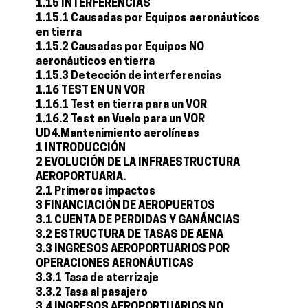
1.15 INTERFERENCIAS
1.15.1 Causadas por Equipos aeronáuticos
en tierra
1.15.2 Causadas por Equipos NO
aeronáuticos en tierra
1.15.3 Detección de interferencias
1.16 TEST EN UN VOR
1.16.1 Test en tierra para un VOR
1.16.2 Test en Vuelo para un VOR
UD4.Mantenimiento aerolíneas
1 INTRODUCCIÓN
2 EVOLUCIÓN DE LA INFRAESTRUCTURA
AEROPORTUARIA.
2.1 Primeros impactos
3 FINANCIACIÓN DE AEROPUERTOS
3.1 CUENTA DE PERDIDAS Y GANÁNCIAS
3.2 ESTRUCTURA DE TASAS DE AENA
3.3 INGRESOS AEROPORTUARIOS POR
OPERACIONES AERONÁUTICAS
3.3.1 Tasa de aterrizaje
3.3.2 Tasa al pasajero
3.4 INGRESOS AEROPORTUARIOS NO