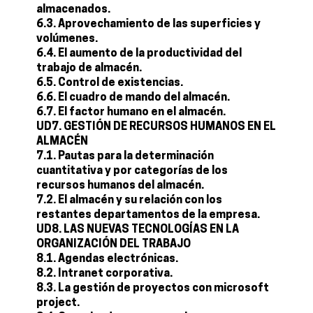
almacenados.
6.3. Aprovechamiento de las superficies y
volúmenes.
6.4. El aumento de la productividad del
trabajo de almacén.
6.5. Control de existencias.
6.6. El cuadro de mando del almacén.
6.7. El factor humano en el almacén.
UD7. GESTIÓN DE RECURSOS HUMANOS EN EL
ALMACÉN
7.1. Pautas para la determinación
cuantitativa y por categorías de los
recursos humanos del almacén.
7.2. El almacén y su relación con los
restantes departamentos de la empresa.
UD8. LAS NUEVAS TECNOLOGÍAS EN LA
ORGANIZACIÓN DEL TRABAJO
8.1. Agendas electrónicas.
8.2. Intranet corporativa.
8.3. La gestión de proyectos con microsoft
project.