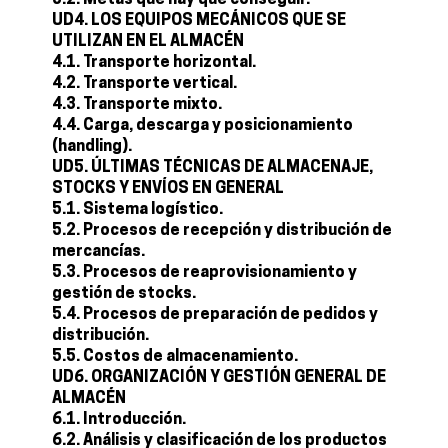
3.2. Metas que hay que conseguir.
UD4. LOS EQUIPOS MECÁNICOS QUE SE
UTILIZAN EN EL ALMACÉN
4.1. Transporte horizontal.
4.2. Transporte vertical.
4.3. Transporte mixto.
4.4. Carga, descarga y posicionamiento
(handling).
UD5. ÚLTIMAS TÉCNICAS DE ALMACENAJE,
STOCKS Y ENVÍOS EN GENERAL
5.1. Sistema logístico.
5.2. Procesos de recepción y distribución de
mercancías.
5.3. Procesos de reaprovisionamiento y
gestión de stocks.
5.4. Procesos de preparación de pedidos y
distribución.
5.5. Costos de almacenamiento.
UD6. ORGANIZACIÓN Y GESTIÓN GENERAL DE
ALMACÉN
6.1. Introducción.
6.2. Análisis y clasificación de los productos