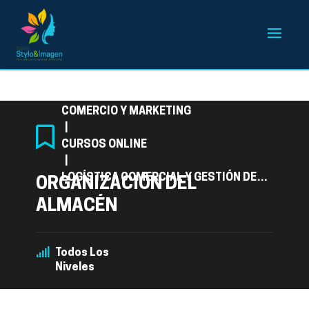
Categoría
COMERCIO Y MARKETING
|
CURSOS ONLINE
|
LOGÍSTICA COMERCIAL Y GESTIÓN DEL
ORGANIZACIÓN DEL
TRANSPORTE
ALMACÉN
Todos Los
Niveles