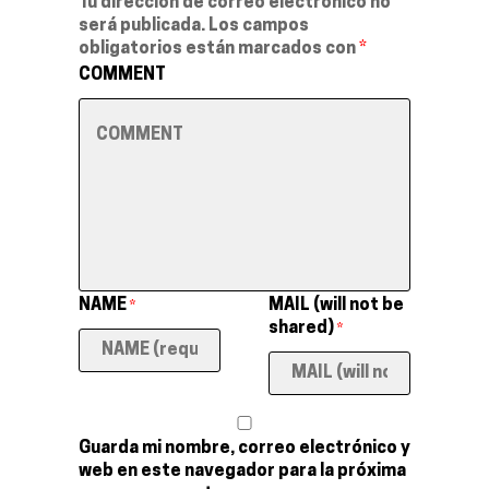
Tu dirección de correo electrónico no
será publicada.
Los campos
obligatorios están marcados con
*
COMMENT
NAME
MAIL (will not be
*
shared)
*
Guarda mi nombre, correo electrónico y
web en este navegador para la próxima