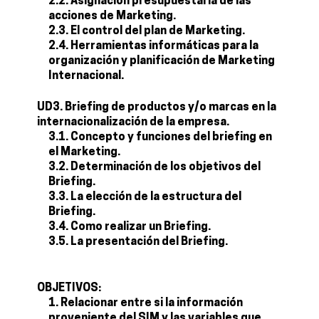
2.2. Asignación presupuestaria de las
acciones de Marketing.
2.3. El control del plan de Marketing.
2.4. Herramientas informáticas para la
organización y planificación de Marketing
Internacional.
UD3. Briefing de productos y/o marcas en la
internacionalización de la empresa.
3.1. Concepto y funciones del briefing en
el Marketing.
3.2. Determinación de los objetivos del
Briefing.
3.3. La elección de la estructura del
Briefing.
3.4. Como realizar un Briefing.
3.5. La presentación del Briefing.
OBJETIVOS:
Relacionar entre si la información
proveniente del SIM y las variables que