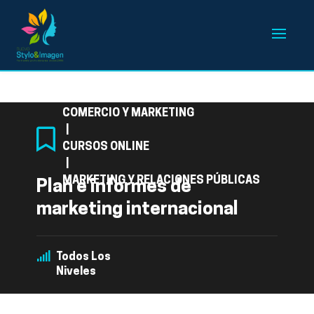
Categoría
COMERCIO Y MARKETING
|
CURSOS ONLINE
|
MARKETING Y RELACIONES PÚBLICAS
Plan e informes de
marketing internacional
Todos Los
Niveles