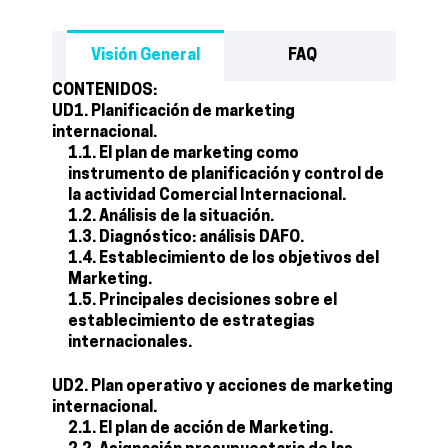
Visión General
FAQ
CONTENIDOS:
UD1. Planificación de marketing
internacional.
1.1. El plan de marketing como
instrumento de planificación y control de
la actividad Comercial Internacional.
1.2. Análisis de la situación.
1.3. Diagnóstico: análisis DAFO.
1.4. Establecimiento de los objetivos del
Marketing.
1.5. Principales decisiones sobre el
establecimiento de estrategias
internacionales.
UD2. Plan operativo y acciones de marketing
internacional.
2.1. El plan de acción de Marketing.