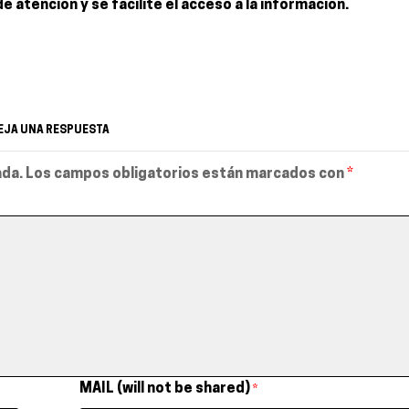
 atención y se facilite el acceso a la información.
EJA UNA RESPUESTA
ada.
Los campos obligatorios están marcados con
*
MAIL (will not be shared)
*