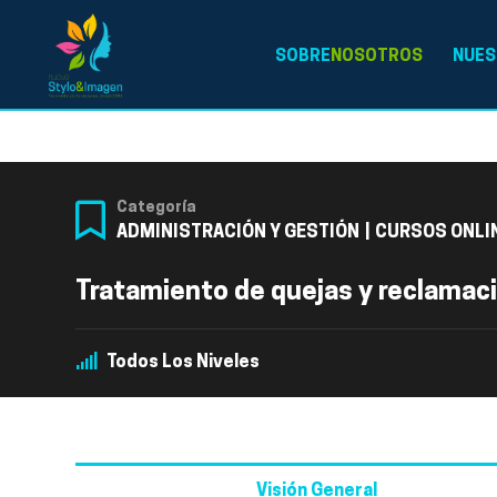
SOBRE
NOSOTROS
NUES
Categoría
ADMINISTRACIÓN Y GESTIÓN
|
CURSOS ONLI
Tratamiento de quejas y reclamaci
Todos Los Niveles
Visión General