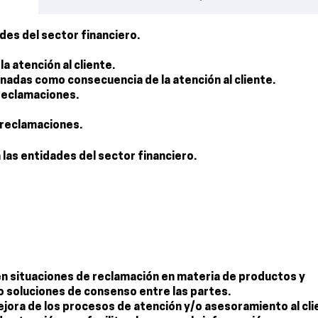
ades del sector financiero.
a atención al cliente.
ginadas como consecuencia de la atención al cliente.
 reclamaciones.
 reclamaciones.
 las entidades del sector financiero.
 en situaciones de reclamación en materia de productos y
o soluciones de consenso entre las partes.
ejora de los procesos de atención y/o asesoramiento al cli