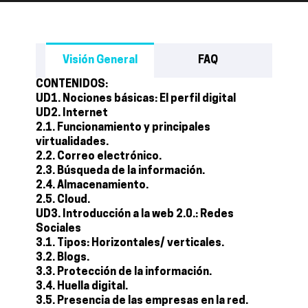
Visión General
FAQ
CONTENIDOS:
UD1. Nociones básicas: El perfil digital
UD2. Internet
2.1. Funcionamiento y principales
virtualidades.
2.2. Correo electrónico.
2.3. Búsqueda de la información.
2.4. Almacenamiento.
2.5. Cloud.
UD3. Introducción a la web 2.0.: Redes
Sociales
3.1. Tipos: Horizontales/ verticales.
3.2. Blogs.
3.3. Protección de la información.
3.4. Huella digital.
3.5. Presencia de las empresas en la red.