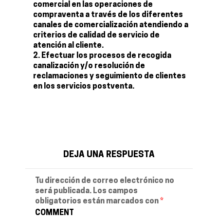
comercial en las operaciones de
compraventa a través de los diferentes
canales de comercialización atendiendo a
criterios de calidad de servicio de
atención al cliente.
Efectuar los procesos de recogida
canalización y/o resolución de
reclamaciones y seguimiento de clientes
en los servicios postventa.
DEJA UNA RESPUESTA
Tu dirección de correo electrónico no
será publicada.
Los campos
obligatorios están marcados con
*
COMMENT