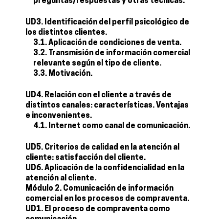
preguntas/respuestas y otras técnicas.
UD3. Identificación del perfil psicológico de
los distintos clientes.
3.1. Aplicación de condiciones de venta.
3.2. Transmisión de información comercial
relevante según el tipo de cliente.
3.3. Motivación.
UD4. Relación con el cliente a través de
distintos canales: características. Ventajas
e inconvenientes.
4.1. Internet como canal de comunicación.
UD5. Criterios de calidad en la atención al
cliente: satisfacción del cliente.
UD6. Aplicación de la confidencialidad en la
atención al cliente.
Módulo 2. Comunicación de información
comercial en los procesos de compraventa.
UD1. El proceso de compraventa como