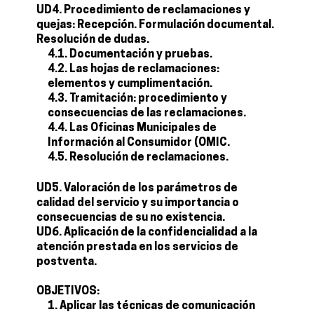
UD4. Procedimiento de reclamaciones y
quejas: Recepción. Formulación documental.
Resolución de dudas.
4.1. Documentación y pruebas.
4.2. Las hojas de reclamaciones:
elementos y cumplimentación.
4.3. Tramitación: procedimiento y
consecuencias de las reclamaciones.
4.4. Las Oficinas Municipales de
Información al Consumidor (OMIC.
4.5. Resolución de reclamaciones.
UD5. Valoración de los parámetros de
calidad del servicio y su importancia o
consecuencias de su no existencia.
UD6. Aplicación de la confidencialidad a la
atención prestada en los servicios de
postventa.
OBJETIVOS:
Aplicar las técnicas de comunicación