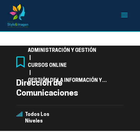
Categoría
ADMINISTRACIÓN Y GESTIÓN
|
CURSOS ONLINE
|
GESTIÓN DE LA INFORMACIÓN Y
Dirección de
COMUNICACIÓN
Comunicaciones
Todos Los
Niveles