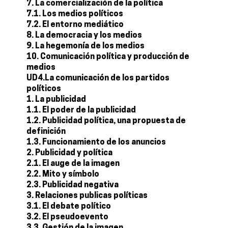
7. La comercialización de la política
7.1. Los medios políticos
7.2. El entorno mediático
8. La democracia y los medios
9. La hegemonía de los medios
10. Comunicación política y producción de
medios
UD4.La comunicación de los partidos
políticos
1. La publicidad
1.1. El poder de la publicidad
1.2. Publicidad política, una propuesta de
definición
1.3. Funcionamiento de los anuncios
2. Publicidad y política
2.1. El auge de la imagen
2.2. Mito y símbolo
2.3. Publicidad negativa
3. Relaciones publicas políticas
3.1. El debate político
3.2. El pseudoevento