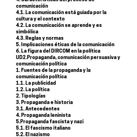
4. Características del proceso de
comunicación
4.1. La comunicación está guiada por la
cultura y el contexto
4.2. La comunicación se aprende y es
simbólica
4.3. Reglas y normas
5. Implicaciones éticas de la comunicación
6. La figura del DIRCOM en la política
UD2.Propaganda, comunicación persuasiva y
comunicación política
1. Fuentes de la propaganda y la
comunicación política
1.1. La publicidad
1.2. La política
2. Tipologías
3. Propaganda e historia
3.1. Antecedentes
4. Propaganda leninista
5.Propaganda fascista y nazi
5.1. El fascismo italiano
5.2. El nazismo