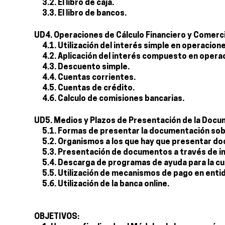
3.2. El libro de caja.
3.3. El libro de bancos.
UD4. Operaciones de Cálculo Financiero y Comerci
4.1. Utilización del interés simple en operacion
4.2. Aplicación del interés compuesto en opera
4.3. Descuento simple.
4.4. Cuentas corrientes.
4.5. Cuentas de crédito.
4.6. Calculo de comisiones bancarias.
UD5. Medios y Plazos de Presentación de la Docu
5.1. Formas de presentar la documentación sob
5.2. Organismos a los que hay que presentar d
5.3. Presentación de documentos a través de i
5.4. Descarga de programas de ayuda para la 
5.5. Utilización de mecanismos de pago en entid
5.6. Utilización de la banca online.
OBJETIVOS: