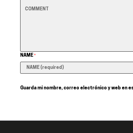
NAME
*
Guarda mi nombre, correo electrónico y web en e