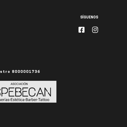
SÍGUENOS
istro 8000001736