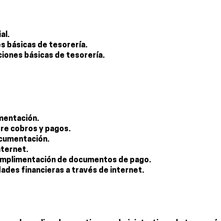
al.
es básicas de tesorería.
ciones básicas de tesorería.
mentación.
re cobros y pagos.
ocumentación.
nternet.
cumplimentación de documentos de pago.
ades financieras a través de internet.