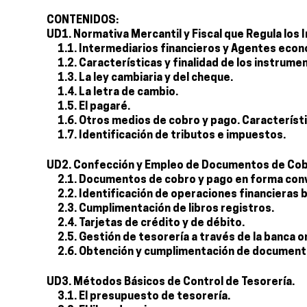
CONTENIDOS:
UD1. Normativa Mercantil y Fiscal que Regula los
1.1. Intermediarios financieros y Agentes eco
1.2. Características y finalidad de los instrume
1.3. La ley cambiaria y del cheque.
1.4. La letra de cambio.
1.5. El pagaré.
1.6. Otros medios de cobro y pago. Característic
1.7. Identificación de tributos e impuestos.
UD2. Confección y Empleo de Documentos de Cobro
2.1. Documentos de cobro y pago en forma conv
2.2. Identificación de operaciones financieras 
2.3. Cumplimentación de libros registros.
2.4. Tarjetas de crédito y de débito.
2.5. Gestión de tesorería a través de la banca on
2.6. Obtención y cumplimentación de documentos
UD3. Métodos Básicos de Control de Tesorería.
3.1. El presupuesto de tesorería.