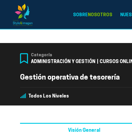
SOBRE
NOSOTROS
NUES
Categoría
ADMINISTRACIÓN Y GESTIÓN
|
CURSOS ONLI
Gestión operativa de tesorería
Todos Los Niveles
Visión General