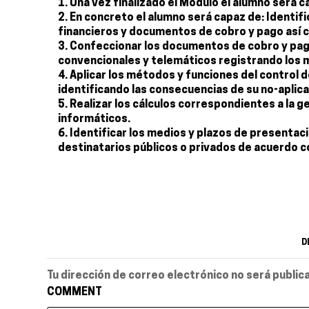
Una vez finalizado el Módulo el alumno será c
En concreto el alumno será capaz de: Identifi
financieros y documentos de cobro y pago así c
Confeccionar los documentos de cobro y pago 
convencionales y telemáticos registrando los 
Aplicar los métodos y funciones del control 
identificando las consecuencias de su no-aplica
Realizar los cálculos correspondientes a la 
informáticos.
Identificar los medios y plazos de presentac
destinatarios públicos o privados de acuerdo c
D
Tu dirección de correo electrónico no será public
COMMENT