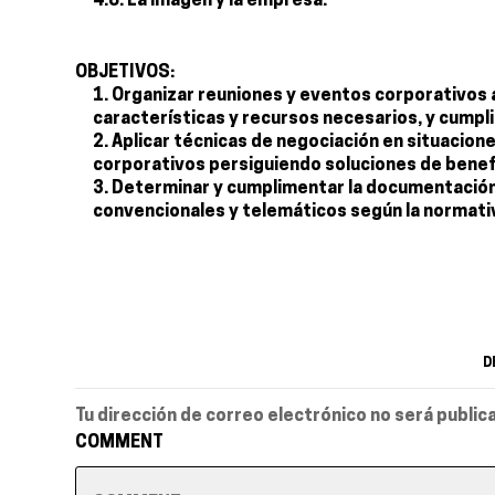
4.8. La imagen y la empresa.
OBJETIVOS:
Organizar reuniones y eventos corporativos a
características y recursos necesarios, y cumpl
Aplicar técnicas de negociación en situacion
corporativos persiguiendo soluciones de benef
Determinar y cumplimentar la documentación
convencionales y telemáticos según la normati
D
Tu dirección de correo electrónico no será public
COMMENT