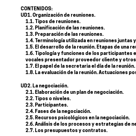
CONTENIDOS:
UD1. Organización de reuniones.
1.1. Tipos de reuniones.
1.2. Planificación de las reuniones.
1.3. Preparación de las reuniones.
1.4. Terminología utilizada en reuniones juntas 
1.5. El desarrollo de la reunión. Etapas de una 
1.6. Tipología y funciones de los participantes
vocales presentador proveedor cliente y otros
1.7. El papel de la secretaria el día de la reuni
1.8. La evaluación de la reunión. Actuaciones pos
UD2. La negociación.
2.1. Elaboración de un plan de negociación.
2.2. Tipos o niveles.
2.3. Participantes.
2.4. Fases de la negociación.
2.5. Recursos psicológicos en la negociación.
2.6. Análisis de los procesos y estrategias de 
2.7. Los presupuestos y contratos.