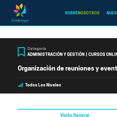
SOBRE
NOSOTROS
NUES
Categoría
ADMINISTRACIÓN Y GESTIÓN
|
CURSOS ONLI
Organización de reuniones y even
Todos Los Niveles
Visión General