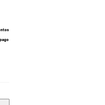
entos
 pago