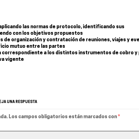
plicando las normas de protocolo, identificando sus
iendo con los objetivos propuestos
es de organización y contratación de reuniones, viajes y ev
icio mutuo entre las partes
 correspondiente a los distintos instrumentos de cobro y
va vigente
EJA UNA RESPUESTA
ada.
Los campos obligatorios están marcados con
*