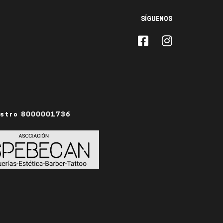
SÍGUENOS
istro 8000001736