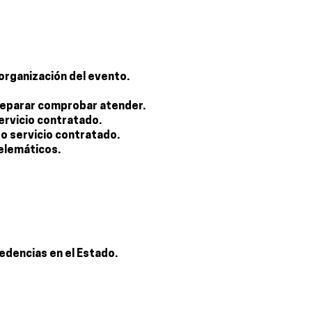
organización del evento.
 Preparar comprobar atender.
servicio contratado.
 o servicio contratado.
elemáticos.
dencias en el Estado.